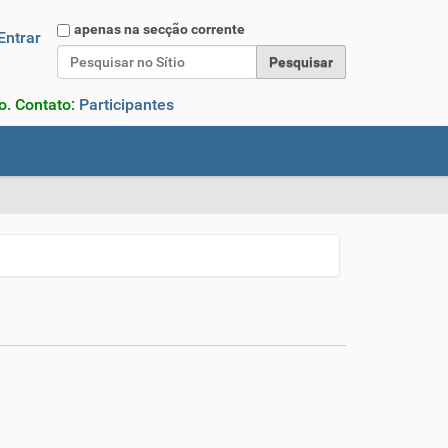
Pesquisar
apenas na secção corrente
Entrar
Pesquisa Avançada…
o. Contato:
Participantes