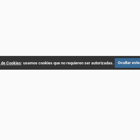
a de Cookies
: usamos cookies que no requieren ser autorizadas.
Ocultar este