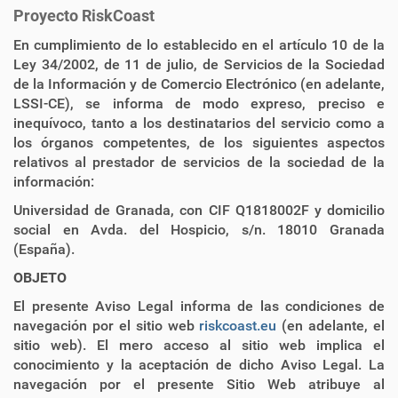
i
Proyecto RiskCoast
ó
n
En cumplimiento de lo establecido en el artículo 10 de la
Ley 34/2002, de 11 de julio, de Servicios de la Sociedad
de la Información y de Comercio Electrónico (en adelante,
LSSI-CE), se informa de modo expreso, preciso e
inequívoco, tanto a los destinatarios del servicio como a
los órganos competentes, de los siguientes aspectos
relativos al prestador de servicios de la sociedad de la
información:
Universidad de Granada, con CIF Q1818002F y domicilio
social en Avda. del Hospicio, s/n. 18010 Granada
(España).
OBJETO
El presente Aviso Legal informa de las condiciones de
navegación por el sitio web
riskcoast.eu
(en adelante, el
sitio web). El mero acceso al sitio web implica el
conocimiento y la aceptación de dicho Aviso Legal. La
navegación por el presente Sitio Web atribuye al