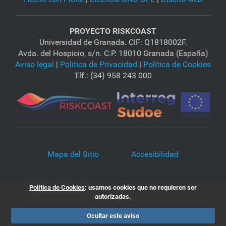
PROYECTO RISKCOAST
Universidad de Granada. CIF: Q1818002F.
Avda. del Hospicio, s/n. C.P. 18010 Granada (España)
Aviso legal
|
Política de Privacidad
|
Política de Cookies
Tlf.: (34) 958 243 000
Mapa del Sitio
Accesibilidad
Política de Cookies
: usamos cookies que no requieren ser
autorizadas.
Ocultar este aviso