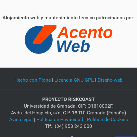
Alojamiento web y mantenimiento técnico patrocinados por:
Hecho con Plone
|
Licencia GNU GPL
|
Diseño web
PROYECTO RISKCOAST
Universidad de Granada. CIF: Q1818002F.
Avda. del Hospicio, s/n. C.P. 18010 Granada (España)
Aviso legal
|
Política de Privacidad
|
Política de Cookies
Tlf.: (34) 958 243 000