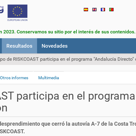
en 2023. Conservamos su sitio por el interés de sus contenidos
Resultados
Novedades
ipo de RISKCOAST participa en el programa "Andalucía Directo" 
Otros informes
Multimedia
ST participa en el programa 
ón
sprendimiento que cerró la autovía A-7 de la Costa Trop
 RISKCOAST.