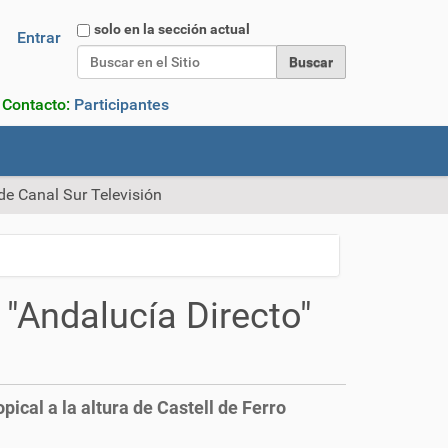
Buscar
solo en la sección actual
Entrar
Búsqueda Avanzada…
. Contacto:
Participantes
de Canal Sur Televisión
"Andalucía Directo"
ical a la altura de Castell de Ferro