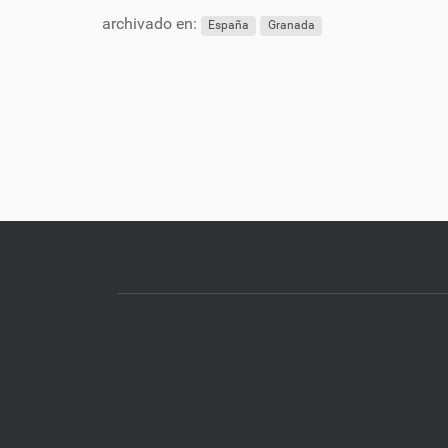
archivado en:
España
Granada